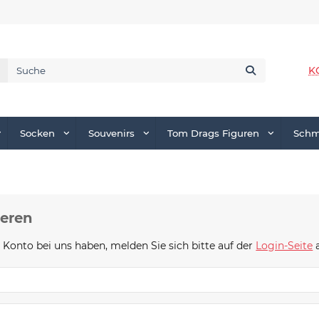
K
Socken
Souvenirs
Tom Drags Figuren
Sch
ieren
 Konto bei uns haben, melden Sie sich bitte auf der
Login-Seite
a