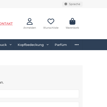
Sprache
ONTAKT
Anmelden
Wunschliste
Warenkorb
muck
Kopfbedeckung
Parfüm
n.