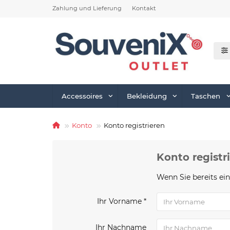
Zahlung und Lieferung
Kontakt
Accessoires
Bekleidung
Taschen
Konto
Konto registrieren
Konto registr
Wenn Sie bereits ein
Ihr Vorname *
Ihr Nachname