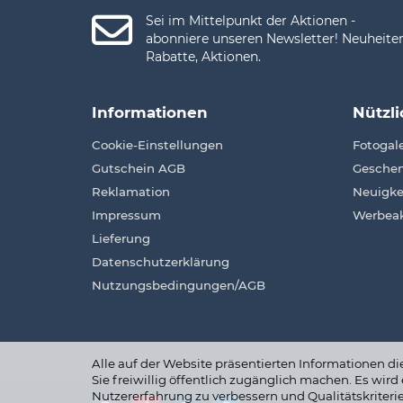
Sei im Mittelpunkt der Aktionen -
abonniere unseren Newsletter! Neuheiten
Rabatte, Aktionen.
Informationen
Nützl
Cookie-Einstellungen
Fotogale
Gutschein AGB
Geschen
Reklamation
Neuigke
Impressum
Werbeak
Lieferung
Datenschutzerklärung
Nutzungsbedingungen/AGB
Alle auf der Website präsentierten Informationen d
Sie freiwillig öffentlich zugänglich machen. Es wi
Nutzererfahrung zu verbessern und Qualitätskriter