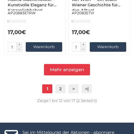
Kunstvolle Eleganz für
Wiener Geschichte für
Katzenliebhaber!
den Alltag!
AP20883ETRW
AP2083ETVI
17,00€
17,00€
Warenkorb
Warenkorb
Mehr anzeigen
1
2
>
>|
Zeige 1 bis 12 von 17 (2 Seite(n))
Sei im Mittelpunkt der Aktionen - abonniere