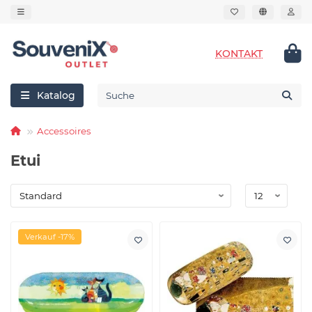
KONTAKT
Katalog
Accessoires
Etui
Verkauf -17%